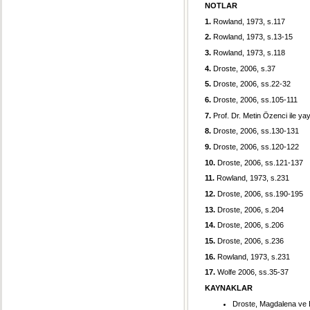
NOTLAR
1.
Rowland, 1973, s.117
2.
Rowland, 1973, s.13-15
3.
Rowland, 1973, s.118
4.
Droste, 2006, s.37
5.
Droste, 2006, ss.22-32
6.
Droste, 2006, ss.105-111
7.
Prof. Dr. Metin Özenci ile y
8.
Droste, 2006, ss.130-131
9.
Droste, 2006, ss.120-122
10.
Droste, 2006, ss.121-137
11.
Rowland, 1973, s.231
12.
Droste, 2006, ss.190-195
13.
Droste, 2006, s.204
14.
Droste, 2006, s.206
15.
Droste, 2006, s.236
16.
Rowland, 1973, s.231
17.
Wolfe 2006, ss.35-37
KAYNAKLAR
Droste, Magdalena ve 