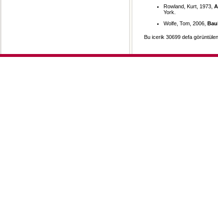
Rowland, Kurt, 1973,
A
York.
Wolfe, Tom, 2006,
Bau
Bu icerik 30699 defa görüntülen