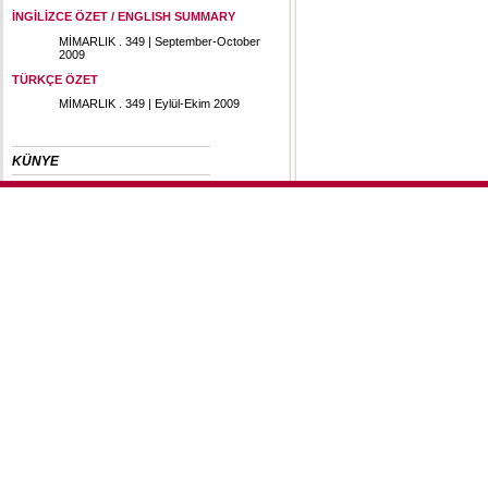
İNGİLİZCE ÖZET / ENGLISH SUMMARY
MİMARLIK . 349 | September-October
2009
TÜRKÇE ÖZET
MİMARLIK . 349 | Eylül-Ekim 2009
KÜNYE