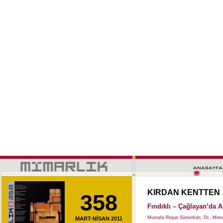
KIRDAN KENTTEN
358
Fındıklı – Çağlayan’da
Mustafa Reşat Sümerkan, Dr., Mim
MART-NİSAN 2011