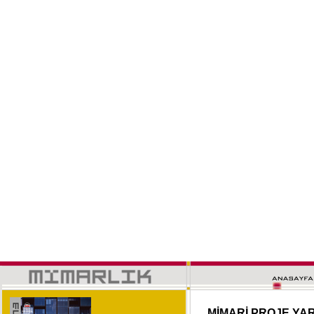
MİMARİ PROJE YA