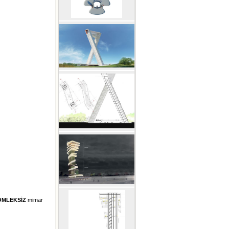
ÖMLEKSİZ
mimar