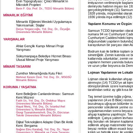
Evin Topografyası: Çinici Mimarlık’ın
imtiyazının verilmesiyle başla
Mikroloft Projeleri
demiryolu hattının inşası ise 1
Berin F. Gür, Prof. Dr., TEDÜ Mimarlık Bölümü
gerçekleştirilmiştir.(11) Samsu
1928 yılında, müştemilat olarak
MİMARLIK EĞİTİMİ
1936 yılında inşa edilmiştir.(12)
Mimarlık Eğitimini Mesleki Uygulamaya
Yapıların Konumu ve Özgün M
Yakınsamak: Stajlar
Derya Yorgancıoğlu, Yrd. Doç. Dr., Özyeğin
Samsun TCDD lojmanları olarak k
Üniversitesi Mimarlık Bölümü
numara 94 ve Cumhuriyet Caddes
Cumhuriyet Caddesi’ndeki lojm
YARIŞMALAR
doğusundaki yapıların bulunduğ
karayolunun bir parçası olan At
Ahlat Gençlik Kampı Mimari Proje
Yarışması
Bodrum katı ile birlikte toplam ü
simetriğidir. Zemin katında ve bi
Süleymanpaşa Belediye Hizmet Binası
katlarında odunluklar; zemin ve 
Ulusal Mimari Proje Yarışması
yapıların hemen yanında buluna
ve uzun yıllar boyunca da Demir
MİMARİ TASARIM
Lojman Yapılarının ve Lokal
Zumthor Mimarlığında Kutu Fikri
Mehmet Kerem Özel, Yrd. Doç. Dr., MSGSÜ
Lojman olarak kullanılan ahşap 
Mimarlık Bölümü
alınmıştır.(14) TCDD’ye ait loj
dönüştürülmek üzere kamulaştır
KORUMA / YAŞATMA
tarafından sekiz ay gibi kısa b
Kent Belleğinin Canlandırılması: Samsun
Taş temel üzerine tuğla yığma,
Kent Müzesi
yapılarının (A ve B Blok) rest
Fatih Us, Yrd. Doç. Dr, Ondokuz Mayıs
bozulmaya uğrayan bölümler ise 
Üniversitesi Mimarlık Bölümü
Hayal Meriç, Yrd. Doç. Dr, İstanbul Arel
pencereler sökülerek yerine ısı 
Üniversitesi İç Mimarlık Bölümü
uygulamasından sonra beyaza b
Giorgi Tsanatskenishvili, Doç.Dr.,Gürcistan
ahşap kaplama yapılmıştır. Tav
Teknik Üniversitesi Mimarlık Bölümü
edilmiştir. Çatıya yalıtım levha
iniş boruları ek binanın kaplam
Dijital Teknolojilere Adapte Olan Bir Antik
edilerek ahşap malzemeler beya
Kent: Bergama
beyaz renkte silikon esaslı boy
Nağme Ebru Karabağ, Yrd. Doç. Dr., Yaşar
kıtıklı ve hidrolik kireç ile yen
Üniversitesi İç Mimarlık ve Çevre Tasarımı