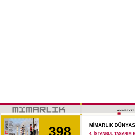
MİMARLIK DÜNYA
398
4. İSTANBUL TASARIM 