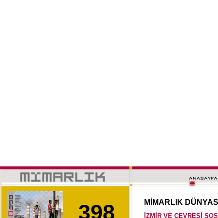
MİMARLIK DÜNYA
398
İZMİR VE ÇEVRESİ SO