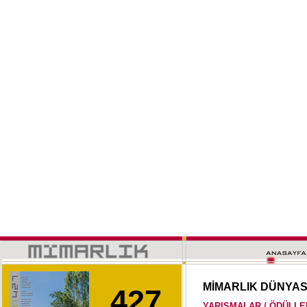
MİMARLIK DÜNYA
427
YARIŞMALAR / ÖDÜLLE