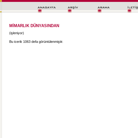
MİMARLIK DÜNYASINDAN
(işleniyor)
Bu icerik 1063 defa görüntülenmiştir.