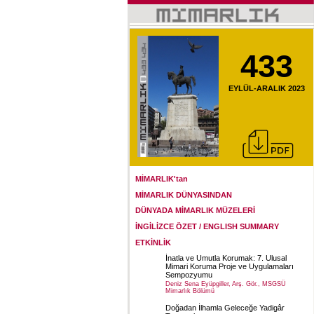
433
EYLÜL-ARALIK 2023
MİMARLIK'tan
MİMARLIK DÜNYASINDAN
DÜNYADA MİMARLIK MÜZELERİ
İNGİLİZCE ÖZET / ENGLISH SUMMARY
ETKİNLİK
İnatla ve Umutla Korumak: 7. Ulusal
Mimari Koruma Proje ve Uygulamaları
Sempozyumu
Deniz Sena Eyüpgiller, Arş. Gör., MSGSÜ
Mimarlık Bölümü
Doğadan İlhamla Geleceğe Yadigâr