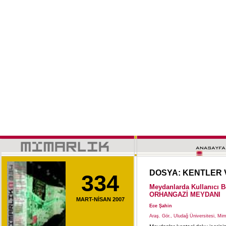
DOSYA: KENTLER 
334
Meydanlarda Kullanıcı B
ORHANGAZİ MEYDANI
MART-NİSAN 2007
Ece Şahin
Araş. Gör., Uludağ Üniversitesi, Mi