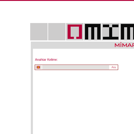
Anahtar Kelime: