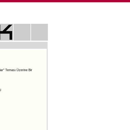
ar” Teması Üzerine Bir
U