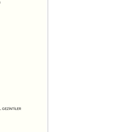
i
 GEZİNTİLER