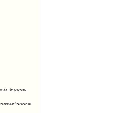
gulamaları Sempozyumu
zenlemeler Üzerinden Bir