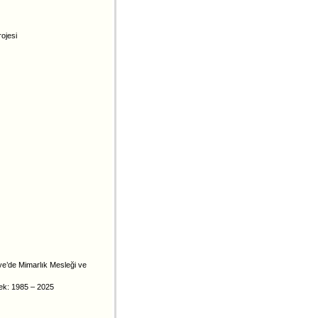
ojesi
iye’de Mimarlık Mesleği ve
mek: 1985 – 2025