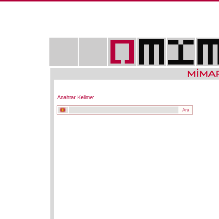
Anahtar Kelime: