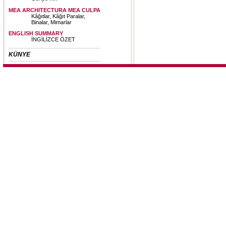
MEA ARCHITECTURA MEA CULPA
Kâğıtlar, Kâğıt Paralar,
Binalar, Mimarlar
ENGLISH SUMMARY
İNGİLİZCE ÖZET
KÜNYE