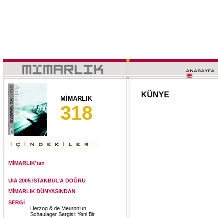
KÜNYE
MİMARLIK
318
MİMARLIK'tan
UIA 2005 İSTANBUL’A DOĞRU
MİMARLIK DÜNYASINDAN
SERGİ
Herzog & de Meuron’un
Schaulager Sergisi: Yeni Bir