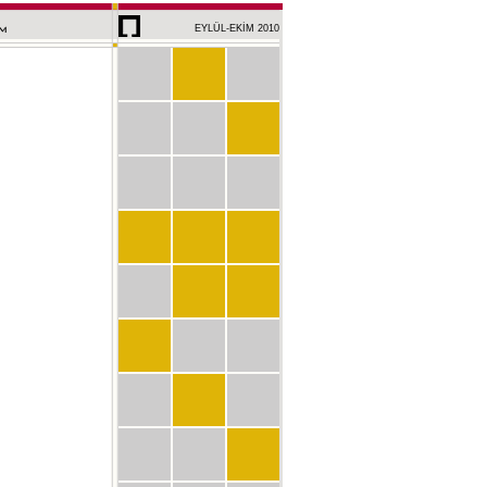
EYLÜL-EKİM 2010