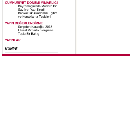
CUMHURİYET DÖNEMİ MİMARLIĞI
Bayramoğlu’nda Modern Bir
Sayfiye: Yapı Kredi
Bankacılık Akademisi Eğitim
ve Konaklama Tesisleri
YAYIN DEĞERLENDİRME
Sergiden Kataloğa: 2018
Ulusal Mimarlık Sergisine
Toplu Bir Bakış
YAYINLAR
KÜNYE