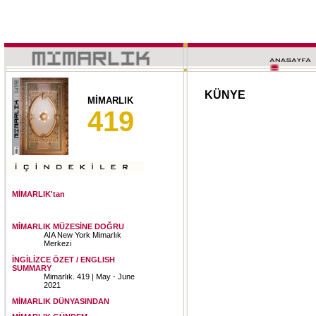
KÜNYE
MİMARLIK
419
MİMARLIK'tan
MİMARLIK MÜZESİNE DOĞRU
AIA New York Mimarlık
Merkezi
İNGİLİZCE ÖZET / ENGLISH
SUMMARY
Mimarlık. 419 | May - June
2021
MİMARLIK DÜNYASINDAN