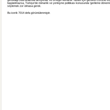
başlatılmazsa, Türkiye’de mimarlık ve yerleşme politikası konusunda ‘gerileme dönemi’n
söylemek zor olmasa gerek.
Bu icerik 7014 defa görüntülenmiştir.