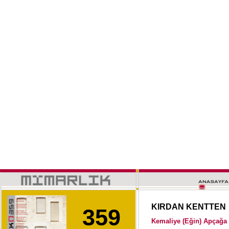
KIRDAN KENTTEN
359
Kemaliye (Eğin) Apçağa