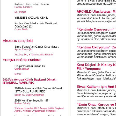
dönemin siyasi çalkantıları iç
propaganda sonucunda 1954 yılı
Kullan-Tüket-Terket: Levent
Haydar Karabey
ARCHILD Uluslararası M
Dr., Mimar
Mimarlar Odası Ankara Şubesi, 
YENİDEN YAZILAN KENT:
ve mimarlık” konulu bir dizi ça
yönelik bilinçlenmesini sağlamak
Kızılay Kent Merkezinin Mekânsal
Dönüşümü
(1)
“Kentimle Oynuyorum” Y
Özlem Mutlu
Okul öncesi ve ilköğretim okull
Y. Mimar
kapsamında, çocuk oyuncaklarınd
oyuncakların elde edilmesi ama
MİMARLIK ELEŞTİRİSİ
Sırça Fanus’tan Özgür Ortamlara...
“Kentimi Okuyorum” Çoc
Ayşen Ciravoğlu
Okul öncesi ve ilköğretim okull
kapsamında, çocuk kitaplarında 
Yrd.Doç.Dr., YTÜ Mimarlık Bölümü
ve masallarla anlatılması amacı
YARIŞMA DEĞERLENDİRME
Kent Düşleri 4: Kızılay 
Disiplinlerarası İmzacılık
Fikir Yarışması
Güven Birkan
Mimarlar Odası, Şehir Plancıla
Mimar
Mühendisleri Odası'nın birlikt
Ankara Araştırmaları Merkezi (V
2010’da Avrupa Kültür Başkenti Olmak:
İSTANBUL, RUHR, PEÇ
Sivas Katliamı için Anıt
2010’da Avrupa Kültür Başkenti Olmak:
Mimarlar Odası Ankara Şubesi, 
İSTANBUL, RUHR, PEÇ
Sivas’taki olaylarda yaşamını 
Editör: N. Müge Cengizkan
ve diğerlerinin anısını yaşatma
2010 Kenti Yenileyebilir mi?
Korhan Gümüş
“Emin Onat: Kurucu ve 
Mimarlar Odası İstanbul BK Şub
Y.Mimar, İstanbul 2010 Avrupa Kültür Başkenti
düzenlenen etkinlikler arasında 
Ajansı, Kentsel Uygulamalar Yöneticisi
Kurucu ve Mimar” sergisi, Sana