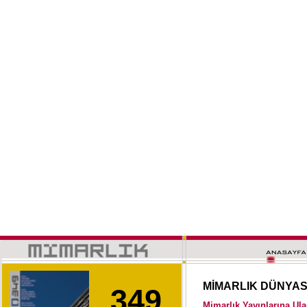
MİMARLIK DÜNYA
349
Mimarlık Yayınlarına Ul