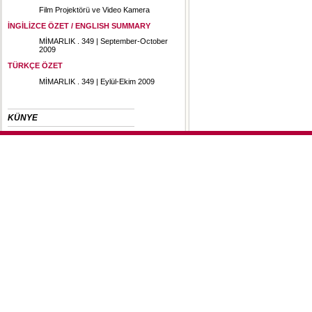
Film Projektörü ve Video Kamera
İNGİLİZCE ÖZET / ENGLISH SUMMARY
MİMARLIK . 349 | September-October
2009
TÜRKÇE ÖZET
MİMARLIK . 349 | Eylül-Ekim 2009
KÜNYE