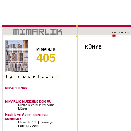
KÜNYE
MİMARLIK
405
MİMARLIK'tan
MİMARLIK MÜZESİNE DOĞRU
Mimarlık ve Kültürel Miras
Müzesi
İNGİLİZCE ÖZET / ENGLISH
SUMMARY
Mimarlık. 405 | January-
February 2019