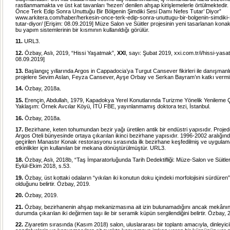
rastlanmamakta ve üst kat tavanları ‘hezen’ denilen ahşap kirişlemelerle örtülmektedir
Önce Terk Edip Sonra Unuttuğu Bir Bölgenin Şimdiki Sesi Damı Nefes Tutar’ Diyor”
www.arkitera.com/haber/herkesin-once-terk-edip-sonra-unuttugu-bir-bolgenin-simdiki
tutar-diyor/
[Erişim: 08.09.2019] Müze Salon ve Süitler projesinin yeni tasarlanan konak
bu yapım sistemlerinin bir kısmının kullanıldığı görülür.
11.
URL3.
12.
Özbay, Aslı, 2019, “Hissi Yaşatmak”,
XXI
, sayı: Şubat 2019
,
xxi.com.tr/i/hissi-yas
08.09.2019]
13.
Başlangıç yıllarında Argos in Cappadocia’ya Turgut Cansever fikirleri ile danışman
projelere Sevim Aslan, Feyza Cansever, Ayşe Orbay ve Serkan Bayram’ın katkı vermiş
14.
Özbay, 2018a.
15.
Erençin, Abdullah, 1979, Kapadokya Yerel Konutlarında Turizme Yönelik Yenileme Ç
Yaklaşım: Örnek Avcılar Köyü, İTÜ FBE, yayınlanmamış doktora tezi, İstanbul.
16.
Özbay, 2018a.
17.
Bezirhane, keten tohumundan bezir yağı üretilen antik bir endüstri yapısıdır. Proje
Argos Oteli bünyesinde ortaya çıkarılan ikinci bezirhane yapısıdır. 1996-2002 aralığın
geçirilen Manastır Konak restorasyonu sırasında ilk bezirhane keşfedilmiş ve uygula
etkinlikler için kullanılan bir mekana dönüştürülmüştür. URL3.
18.
Özbay, Aslı, 2018b, “Taş İmparatorluğunda Tarih Dedektifliği: Müze-Salon ve Süitle
Eylül-Ekim 2018, s.53.
19.
Özbay, üst kottaki odaların “yıkılan iki konutun doku içindeki morfolojisini sürdüren”
olduğunu belirtir. Özbay, 2019.
20.
Özbay, 2019.
21.
Özbay, bezirhanenin ahşap mekanizmasına ait izin bulunamadığını ancak mekânın
durumda çıkarılan iki değirmen taşı ile bir seramik küpün sergilendiğini belirtir. Özbay,
22.
Ziyaretim sırasında (Kasım 2018) salon, uluslararası bir toplantı amacıyla, dinleyicil