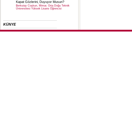
Kapat Gözlerini, Duyuyor Musun?
Berkutay Coşkun, Mimar, Orta Doğu Teknik
Üniversitesi Yüksek Lisans Öğrencisi
KÜNYE