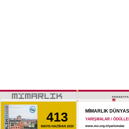
MİMARLIK DÜNYA
413
YARIŞMALAR / ÖDÜLLE
www.mo.org.tr/yarismalar
MAYIS-HAZİRAN 2020