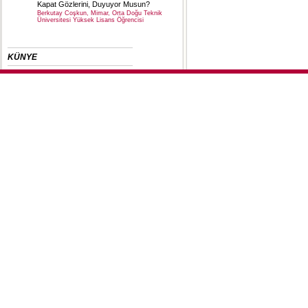
Kapat Gözlerini, Duyuyor Musun?
Berkutay Coşkun, Mimar, Orta Doğu Teknik
Üniversitesi Yüksek Lisans Öğrencisi
KÜNYE