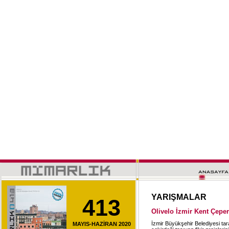
YARIŞMALAR
413
Olivelo İzmir Kent Çeper
İzmir Büyükşehir Belediyesi tara
MAYIS-HAZİRAN 2020