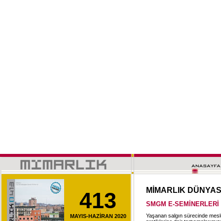
MİMARLIK DÜNYA
413
SMGM E-SEMİNERLERİ
Yaşanan salgın sürecinde mesle
MAYIS-HAZİRAN 2020