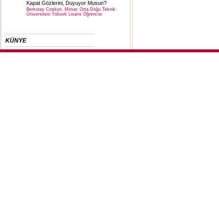
Kapat Gözlerini, Duyuyor Musun?
Berkutay Coşkun, Mimar, Orta Doğu Teknik
Üniversitesi Yüksek Lisans Öğrencisi
KÜNYE