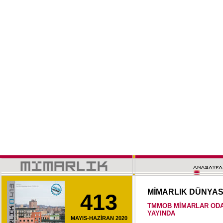
MİMARLIK DÜNYA
413
TMMOB MİMARLAR ODA
YAYINDA
MAYIS-HAZİRAN 2020