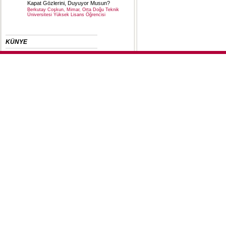
Kapat Gözlerini, Duyuyor Musun?
Berkutay Coşkun, Mimar, Orta Doğu Teknik
Üniversitesi Yüksek Lisans Öğrencisi
KÜNYE