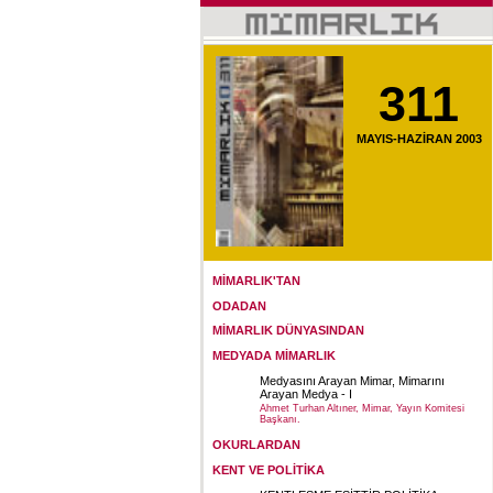
311
MAYIS-HAZİRAN 2003
MİMARLIK'TAN
ODADAN
MİMARLIK DÜNYASINDAN
MEDYADA MİMARLIK
Medyasını Arayan Mimar, Mimarını
Arayan Medya - I
Ahmet Turhan Altıner, Mimar, Yayın Komitesi
Başkanı.
OKURLARDAN
KENT VE POLİTİKA