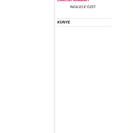
ENGLISH SUMMARY
İNGİLİZCE ÖZET
KÜNYE