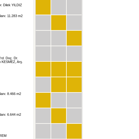
. Dilek YILDIZ
alanı: 11.283 m2
rd. Doç. Dr.
n KESMEZ, Arş.
alanı: 8.466 m2
alanı: 6.644 m2
 EREM