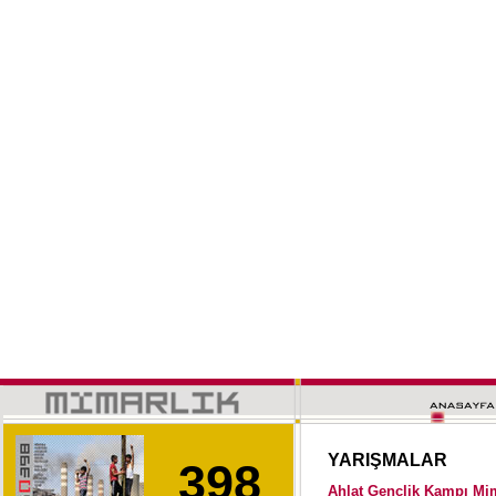
YARIŞMALAR
398
Ahlat Gençlik Kampı Mim