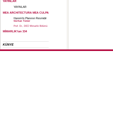
YAYINLAR
YAYINLAR
MEA ARCHITECTURA MEA CULPA
Harem’in Planının Resmidir
Gürhan Tümer
Prof. Dr., DEÜ Mimarlık Bölümü
MİMARLIK’tan 334
KÜNYE