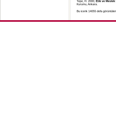
Tepe, H. 2000,
Etik ve Meslek 
Kurumu, Ankara.
Bu icerik 14055 defa görüntülen