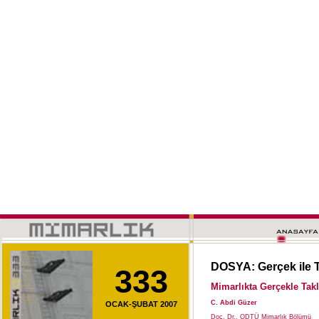
DOSYA: Gerçek ile T
333
Mimarlıkta Gerçekle Takli
C. Abdi Güzer
OCAK-ŞUBAT 2007
Doç. Dr., ODTÜ Mimarlık Bölümü