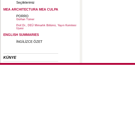
Seçtiklerimiz
MEA ARCHITECTURA MEA CULPA
PORRO
Gürhan Tümer
Prof.Dr., DEÜ Mimarlık Bölümü, Yayın Komitesi
Üyesi
ENGLISH SUMMARIES
İNGİLİZCE ÖZET
KÜNYE