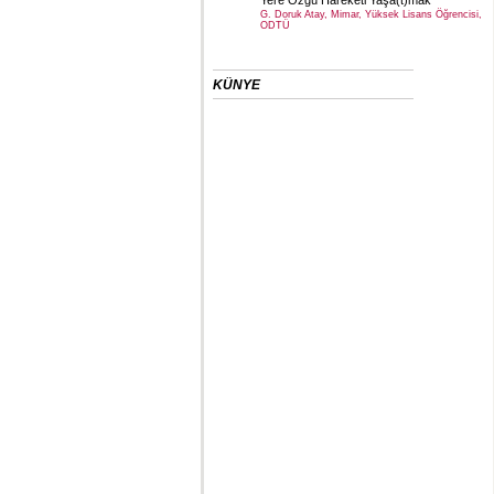
G. Doruk Atay, Mimar, Yüksek Lisans Öğrencisi,
ODTÜ
KÜNYE