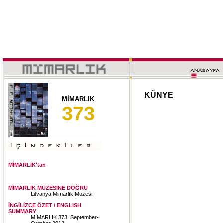
KÜNYE
MİMARLIK
373
MİMARLIK'tan
MİMARLIK MÜZESİNE DOĞRU
Litvanya Mimarlık Müzesi
İNGİLİZCE ÖZET / ENGLISH
SUMMARY
MİMARLIK 373. September-
October 2013