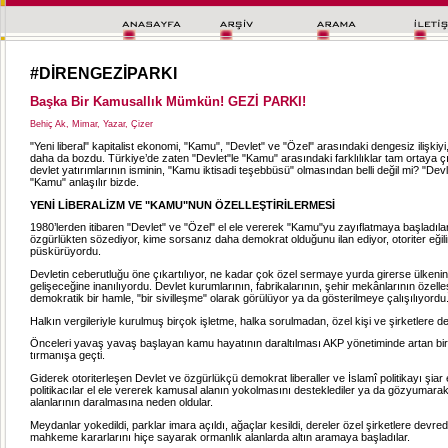
#DİRENGEZİPARKI
Başka Bir Kamusallık Mümkün! GEZİ PARKI!
Behiç Ak, Mimar, Yazar, Çizer
"Yeni liberal" kapitalist ekonomi, "Kamu", "Devlet" ve "Özel" arasındaki dengesiz ilişkiy
daha da bozdu. Türkiye’de zaten "Devlet"le "Kamu" arasındaki farklılıklar tam ortaya 
devlet yatırımlarının isminin, "Kamu iktisadi teşebbüsü" olmasından belli değil mi? "Dev
"Kamu" anlaşılır bizde.
YENİ LİBERALİZM VE "KAMU"NUN ÖZELLEŞTİRİLERMESİ
1980’lerden itibaren "Devlet" ve "Özel" el ele vererek "Kamu"yu zayıflatmaya başladılar
özgürlükten sözediyor, kime sorsanız daha demokrat olduğunu ilan ediyor, otoriter eğil
püskürüyordu.
Devletin ceberutluğu öne çıkartılıyor, ne kadar çok özel sermaye yurda girerse ülkeni
gelişeceğine inanılıyordu. Devlet kurumlarının, fabrikalarının, şehir mekânlarının özelleş
demokratik bir hamle, "bir sivilleşme" olarak görülüyor ya da gösterilmeye çalışılıyordu
Halkın vergileriyle kurulmuş birçok işletme, halka sorulmadan, özel kişi ve şirketlere de
Önceleri yavaş yavaş başlayan kamu hayatının daraltılması AKP yönetiminde artan bir
tırmanışa geçti.
Giderek otoriterleşen Devlet ve özgürlükçü demokrat liberaller ve İslamî politikayı şiar
politikacılar el ele vererek kamusal alanın yokolmasını desteklediler ya da gözyumar
alanlarının daralmasına neden oldular.
Meydanlar yokedildi, parklar imara açıldı, ağaçlar kesildi, dereler özel şirketlere devredild
mahkeme kararlarını hiçe sayarak ormanlık alanlarda altın aramaya başladılar.