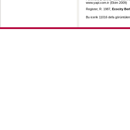
www.yapi.com.tr (Ekim 2009)
Register, R. 1987,
Ecocity Ber
Bu icerik 11016 defa görüntülenm