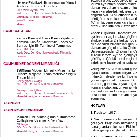
2010’da 5 bin, 2020’de 80 bin, 
Hereke Fabrika-i Hümayunu’nun Mimari
tarıma ayrılmaya devam etmesi p
Analizi ve Koruma Önerileri
alanları ve yaban hayatın ve ku
Elif Özlem Aydın Oral
kesen kanallardaki tekneler, yay
Yrd. Doç. Dr., Gebze Yüksek Teknoloji
öngörülüyor. Şehir atıklarının % 
Enstitüsü, Mimarlık Bölümü
dönüşüme sokulup geri kazanıla
Yusuf Utkaner
40’ının biyoenerjiden karşılanma
Mimar
arazi kullanımının % 83’ten az o
KAMUSAL ALAN
Ancak kuşkusuz Dongtan’a eleştir
ayrılmasını algılamakta güçlük ç
Kamu - Kamusal Alan - Kamu Yapıları -
ekolojik ayakizi 2.2 hektar. B
Kamusal Mekân: Modernite Öncesi ve
ölçekte sürdürülebilir olduğunu
Sonrası için Bir Terminoloji Tartışması
alanlardan göç olursa bu Çin’in 
Neşe Gürallar
Üniversitesinden Zhiping Tang’
Yard. Doç. Dr., Gazi Üniversitesi, Mimarlık
sürdürülemez. Ayrıca, Şangay'a
Bölümü
görülüyor. Çünkü turistler için b
yatakhane haline gelme potansiy
CUMHURİYET DÖNEMİ MİMARLIĞI
Yerleşimler ilk kuruldukları g
1960’ların Modern Mimarlık Mirasına İki
öykünülerek şekillendiriliyor. Öze
Örnek: Bergama Tusan Motel ve Selçuk
mümkün. İdealler ise kiminde to
Tusan Motel
çözüldüğünün altını çiziyor. B
Gökçeçiçek Savaşır
ararken, günümüzdeyse çağın ge
Arş. Gör. Dr., DEÜ Mimarlık Bölümü
konulara odaklanıyor. Ancak tü
Zeynep Tuna Ultav
tarafından tasarlanan günümüz 
Yrd. Doç. Dr., İzmir Ekonomi Üniversitesi, İç
beslenmekten çok reklam heyeca
Mimarlık ve Çevre Tasarımı Bölümü
edemiyor.
YAYINLAR
NOTLAR
YAYIN DEĞERLENDİRME
1.
Register, 1987.
Modern Türk Mimarlığında Kültürlerarası
2.
Yakın zamanda bir inisiyatif,
Etkileşimler Üzerine İki Yeni Yayın
çalışıyor. Proje ekibi mimarlar, ş
Elâ Kaçel
sanatçılardan oluşuyor. Ekibin 
Öğr. Gör. Dr., Bahçeşehir Üniversitesi, İç
haline getirip sergilemek. Ekibi
Mimarlık ve Çevre Tasarımı Bölümü