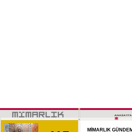
MİMARLIK GÜNDE