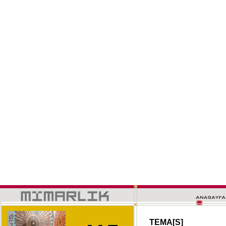
TEMA[S]