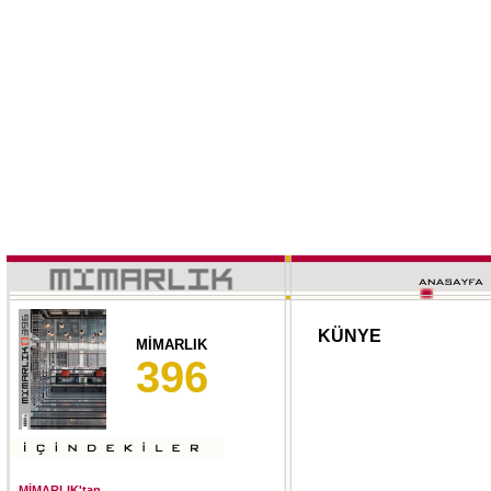
KÜNYE
MİMARLIK
396
MİMARLIK'tan