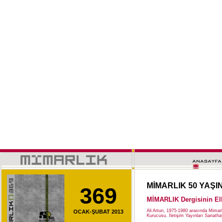
MİMARLIK 50 YAŞI
369
MİMARLIK Dergisinin Elli
Ali Artun, 1975-1980 arasında Mimar
OCAK-ŞUBAT 2013
Kurucusu. İletişim Yayınları Sanatha