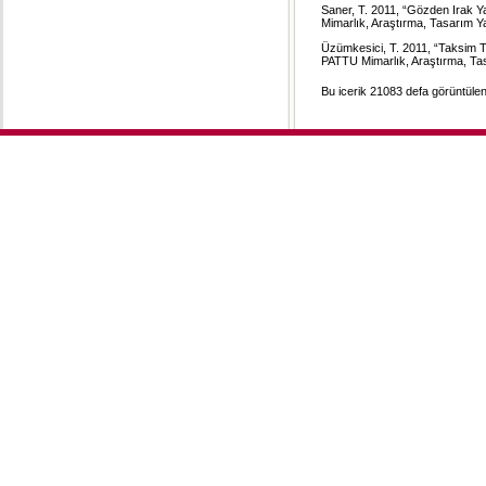
Saner, T. 2011, “Gözden Irak Ya
Mimarlık, Araştırma, Tasarım Yay
Üzümkesici, T. 2011, “Taksim T
PATTU Mimarlık, Araştırma, Tas
Bu icerik 21083 defa görüntülen