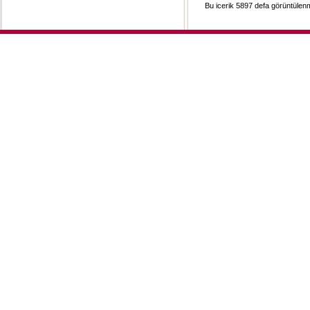
Bu icerik 5897 defa görüntülenmi