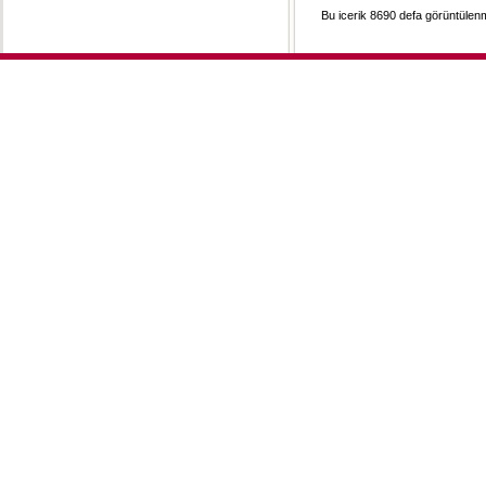
Bu icerik 8690 defa görüntülenmi