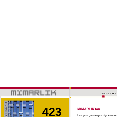
423
MİMARLIK'tan
Her yeni günün getirdiği küresel